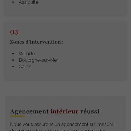
Assiduité
Zones d'intervention :
Wimille
Boulogne-sur-Mer
Calais
Agencement
intérieur
réussi
Nous vous assurons un agencement sur mesure
des pièces de votre maison, qu’il s’agisse des